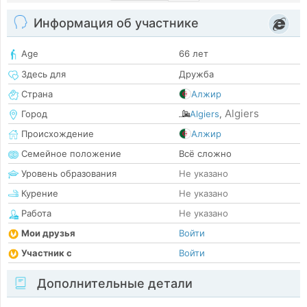
Информация об участнике
Age
66 лет
Здесь для
Дружба
Страна
Алжир
Algiers
Город
Algiers
,
Происхождение
Алжир
Семейное положение
Всё сложно
Уровень образования
Не указано
Курение
Не указано
Работа
Не указано
Мои друзья
Войти
Участник с
Войти
Дополнительные детали