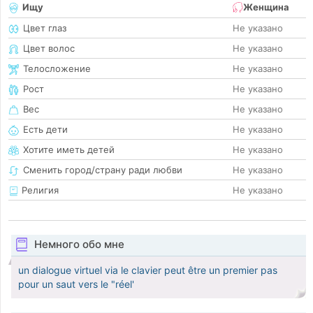
Ищу
Женщина
Цвет глаз
Не указано
Цвет волос
Не указано
Телосложение
Не указано
Рост
Не указано
Вес
Не указано
Есть дети
Не указано
Хотите иметь детей
Не указано
Сменить город/страну ради любви
Не указано
Религия
Не указано
Немного обо мне
un dialogue virtuel via le clavier peut être un premier pas
pour un saut vers le "réel'