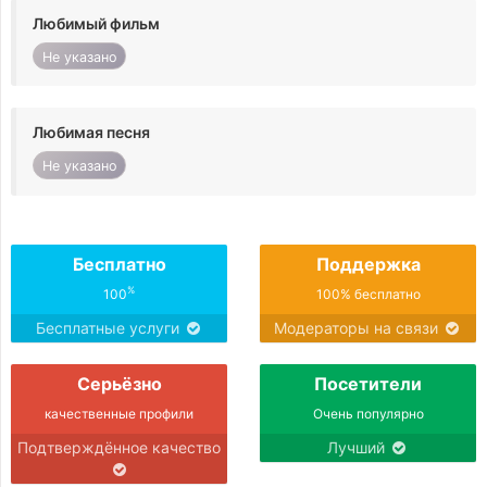
Любимый фильм
Не указано
Любимая песня
Не указано
Бесплатно
Поддержка
%
100
100% бесплатно
Бесплатные услуги
Модераторы на связи
Серьёзно
Посетители
качественные профили
Очень популярно
Подтверждённое качество
Лучший