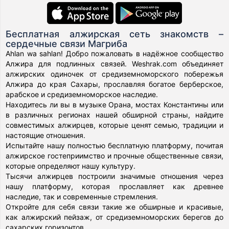
Бесплатная алжирская сеть знакомств –
сердечные связи Магриба
Ahlan wa sahlan! Добро пожаловать в надёжное сообщество
Алжира для подлинных связей. Weshrak.com объединяет
алжирских одиночек от средиземноморского побережья
Алжира до края Сахары, прославляя богатое берберское,
арабское и средиземноморское наследие.
Находитесь ли вы в музыке Орана, мостах Константины или
в различных регионах нашей обширной страны, найдите
совместимых алжирцев, которые ценят семью, традиции и
настоящие отношения.
Испытайте нашу полностью бесплатную платформу, почитая
алжирское гостеприимство и прочные общественные связи,
которые определяют нашу культуру.
Тысячи алжирцев построили значимые отношения через
нашу платформу, которая прославляет как древнее
наследие, так и современные стремления.
Откройте для себя связи такие же обширные и красивые,
как алжирский пейзаж, от средиземноморских берегов до
сахарских горизонтов.