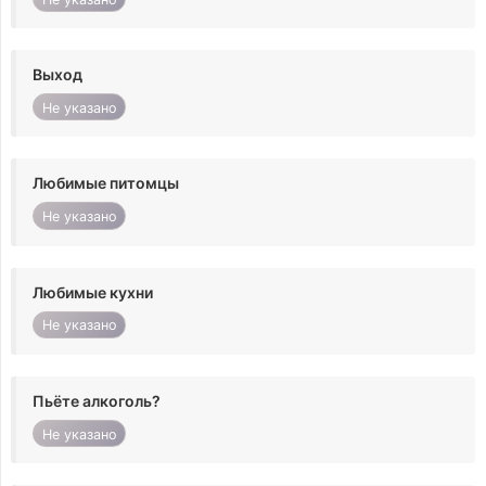
Выход
Не указано
Любимые питомцы
Не указано
Любимые кухни
Не указано
Пьёте алкоголь?
Не указано