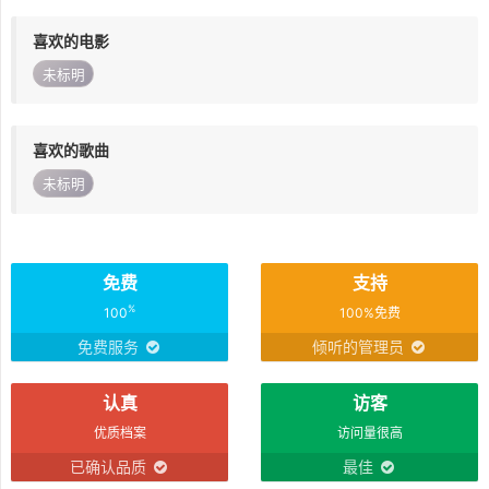
喜欢的电影
未标明
喜欢的歌曲
未标明
免费
支持
%
100
100%免费
免费服务
倾听的管理员
认真
访客
优质档案
访问量很高
已确认品质
最佳