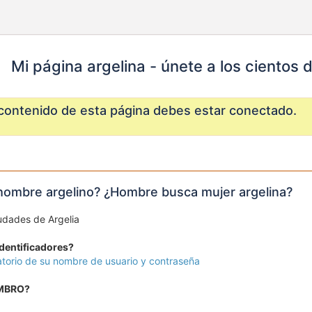
Mi página argelina - únete a los cientos 
 contenido de esta página debes estar conectado.
hombre argelino? ¿Hombre busca mujer argelina?
udades de Argelia
identificadores?
torio de su nombre de usuario y contraseña
EMBRO?