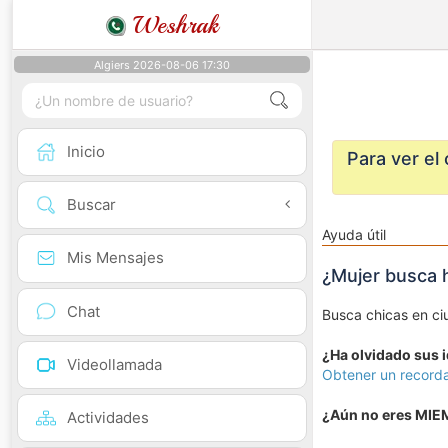
Weshrak
Algiers 2026-08-06 17:30
Inicio
Para ver el
Buscar
Ayuda útil
Mis Mensajes
¿Mujer busca 
Chat
Busca chicas en ci
¿Ha olvidado sus 
Videollamada
Obtener un recorda
¿Aún no eres MI
Actividades