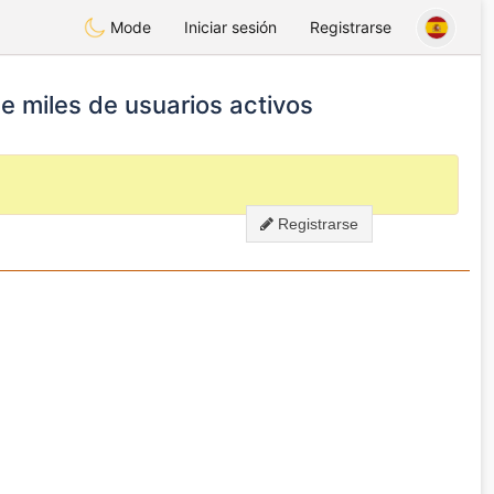
Mode
Iniciar sesión
Registrarse
de miles de usuarios activos
Registrarse