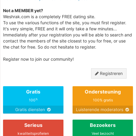
Not a MEMBER yet?
Weshrak.com is a completely FREE dating site.
To use the various functions of the site, you must first register.
It's very simple, FREE and it will only take a few minutes...
Immediately after your registration you will be able to search and
contact the members of the site closest to you for free, or use
the chat for free. So do not hesitate to register.
Register now to join our community!
Registreren
Gratis
Ondersteuning
%
100
100% gratis
Gratis diensten
Luisterende moderators
Serieus
Bezoekers
kwaliteitsprofielen
Veel bezocht