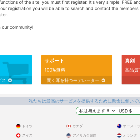
unctions of the site, you must first register. It's very simple, FREE and
our registration you will be able to search and contact the members of
ster.
in our community!
サポート
真剣
100%無料
高品質
ビス
聞く耳を持つモデレーター
私たちは最高のサービスを提供するために懸命に働いて
ドイツ
カナダ
オースト
スイス
アメリカ合衆国
オランダ