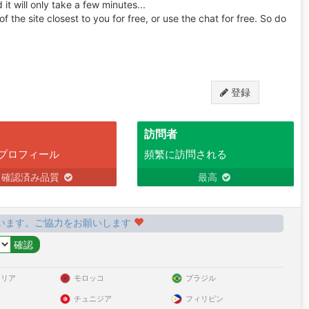
 it will only take a few minutes...
 the site closest to you for free, or use the chat for free. So do
登録
訪問者
プロフィール
頻繁に訪問される
確認済み品質
最高
います。ご協力をお願いします
ラリア
モロッコ
ブラジル
チュニジア
フィリピン