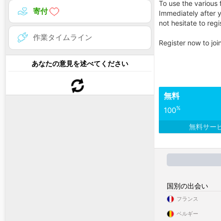
To use the various f
寄付
Immediately after y
not hesitate to regi
作業タイムライン
Register now to jo
あなたの意見を述べてください
無料
%
100
無料サー
国別の出会い
フランス
ベルギー