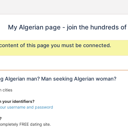
My Algerian page - join the hundreds of
content of this page you must be connected.
 Algerian man? Man seeking Algerian woman?
n cities
 your identifiers?
 your username and password
?
ompletely FREE dating site.