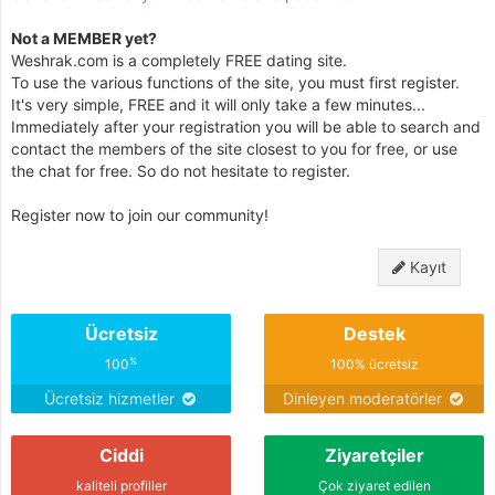
Not a MEMBER yet?
Weshrak.com is a completely FREE dating site.
To use the various functions of the site, you must first register.
It's very simple, FREE and it will only take a few minutes...
Immediately after your registration you will be able to search and
contact the members of the site closest to you for free, or use
the chat for free. So do not hesitate to register.
Register now to join our community!
Kayıt
Ücretsiz
Destek
%
100
100% ücretsiz
Ücretsiz hizmetler
Dinleyen moderatörler
Ciddi
Ziyaretçiler
kaliteli profiller
Çok ziyaret edilen