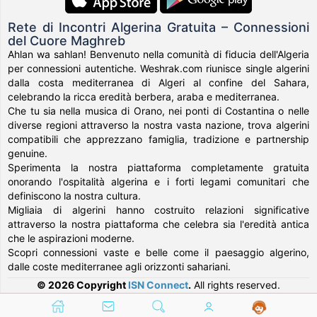
Rete di Incontri Algerina Gratuita – Connessioni
del Cuore Maghreb
Ahlan wa sahlan! Benvenuto nella comunità di fiducia dell'Algeria
per connessioni autentiche. Weshrak.com riunisce single algerini
dalla costa mediterranea di Algeri al confine del Sahara,
celebrando la ricca eredità berbera, araba e mediterranea.
Che tu sia nella musica di Orano, nei ponti di Costantina o nelle
diverse regioni attraverso la nostra vasta nazione, trova algerini
compatibili che apprezzano famiglia, tradizione e partnership
genuine.
Sperimenta la nostra piattaforma completamente gratuita
onorando l'ospitalità algerina e i forti legami comunitari che
definiscono la nostra cultura.
Migliaia di algerini hanno costruito relazioni significative
attraverso la nostra piattaforma che celebra sia l'eredità antica
che le aspirazioni moderne.
Scopri connessioni vaste e belle come il paesaggio algerino,
dalle coste mediterranee agli orizzonti sahariani.
© 2026 Copyright
ISN Connect
.
All rights reserved.