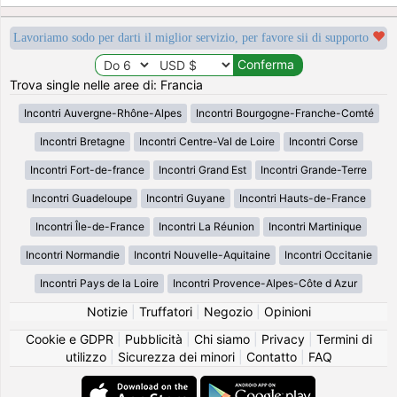
Lavoriamo sodo per darti il miglior servizio, per favore sii di supporto
Trova single nelle aree di: Francia
Incontri Auvergne-Rhône-Alpes
Incontri Bourgogne-Franche-Comté
Incontri Bretagne
Incontri Centre-Val de Loire
Incontri Corse
Incontri Fort-de-france
Incontri Grand Est
Incontri Grande-Terre
Incontri Guadeloupe
Incontri Guyane
Incontri Hauts-de-France
Incontri Île-de-France
Incontri La Réunion
Incontri Martinique
Incontri Normandie
Incontri Nouvelle-Aquitaine
Incontri Occitanie
Incontri Pays de la Loire
Incontri Provence-Alpes-Côte d Azur
Notizie
|
Truffatori
|
Negozio
|
Opinioni
Cookie e GDPR
|
Pubblicità
|
Chi siamo
|
Privacy
|
Termini di
utilizzo
|
Sicurezza dei minori
|
Contatto
|
FAQ