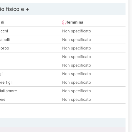
io fisico e +
 di
femmina
occhi
Non specificato
apelli
Non specificato
corpo
Non specificato
Non specificato
Non specificato
li
Non specificato
re figli
Non specificato
all'amore
Non specificato
one
Non specificato