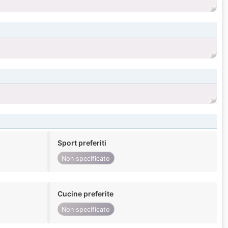
Sport preferiti
Non specificato
Cucine preferite
Non specificato