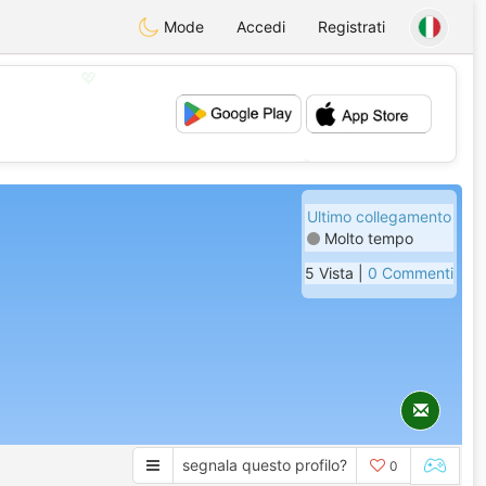
Mode
Accedi
Registrati
💖
💕
Ultimo collegamento
Molto tempo
5 Vista |
0 Commenti
segnala questo profilo?
0