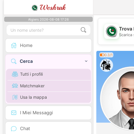
Weshrak
Algiers 2026-08-08 17:26
Trova 
Scarica 
Home
0.3/1
Cerca
Tutti i profili
Matchmaker
Usa la mappa
I Miei Messaggi
Chat