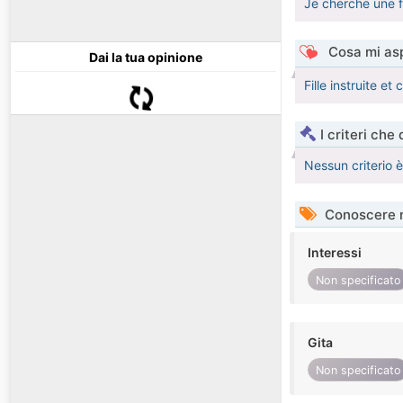
Je cherche une f
Cosa mi asp
Dai la tua opinione
Fille instruite et 
I criteri che
Nessun criterio 
Conoscere 
Interessi
Non specificato
Gita
Non specificato