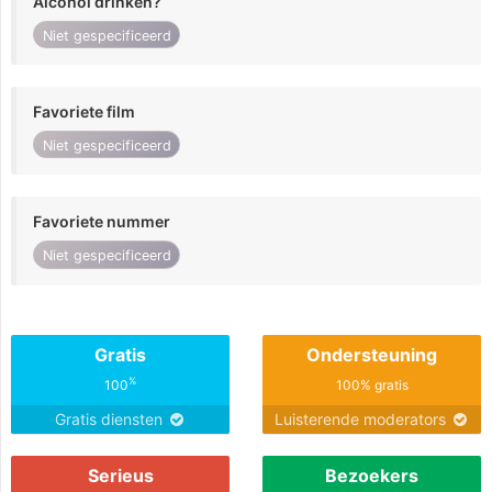
Alcohol drinken?
Niet gespecificeerd
Favoriete film
Niet gespecificeerd
Favoriete nummer
Niet gespecificeerd
Gratis
Ondersteuning
%
100
100% gratis
Gratis diensten
Luisterende moderators
Serieus
Bezoekers