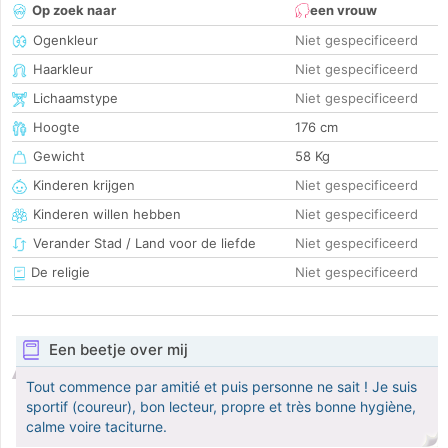
Op zoek naar
een vrouw
Ogenkleur
Niet gespecificeerd
Haarkleur
Niet gespecificeerd
Lichaamstype
Niet gespecificeerd
Hoogte
176 cm
Gewicht
58 Kg
Kinderen krijgen
Niet gespecificeerd
Kinderen willen hebben
Niet gespecificeerd
Verander Stad / Land voor de liefde
Niet gespecificeerd
De religie
Niet gespecificeerd
Een beetje over mij
Tout commence par amitié et puis personne ne sait ! Je suis
sportif (coureur), bon lecteur, propre et très bonne hygiène,
calme voire taciturne.