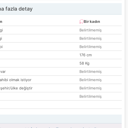
a fazla detay
um
Bir kadın
gi
Belirtilmemiş
gi
Belirtilmemiş
pi
Belirtilmemiş
176 cm
58 Kg
var
Belirtilmemiş
hibi olmak istiyor
Belirtilmemiş
 şehir/ülke değiştir
Belirtilmemiş
Belirtilmemiş