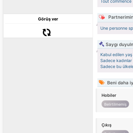
Tout commence par
Partnerimin
Görüş ver
Une personne sp
Saygı duyulm
Kabul edilen yaş 
Sadece kadınlar 
Sadece bu ülkele
Beni daha iy
Hobiler
Belirtilmemiş
Çıkış