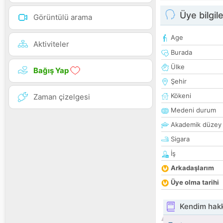
Üye bilgile
Görüntülü arama
Age
Aktiviteler
Burada
Ülke
Bağış Yap
Şehir
Kökeni
Zaman çizelgesi
Medeni durum
Akademik düzey
Sigara
İş
Arkadaşlarım
Üye olma tarihi
Kendim hak