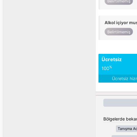
Belirtilmemiş
Alkol içiyor m
Belirtilmemiş
Ücretsiz
%
100
Ücretsiz hiz
Bölgelerde bekar
Tanışma Ad