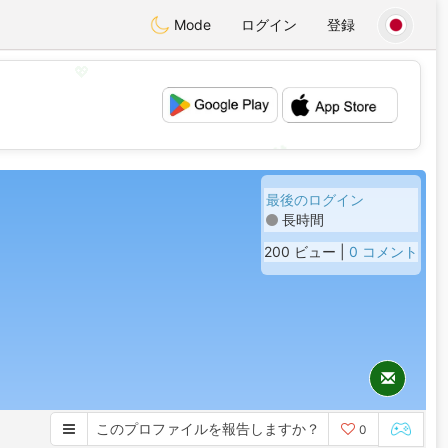
Mode
ログイン
登録
💖
💕
最後のログイン
長時間
200 ビュー |
0 コメント
このプロファイルを報告しますか？
0