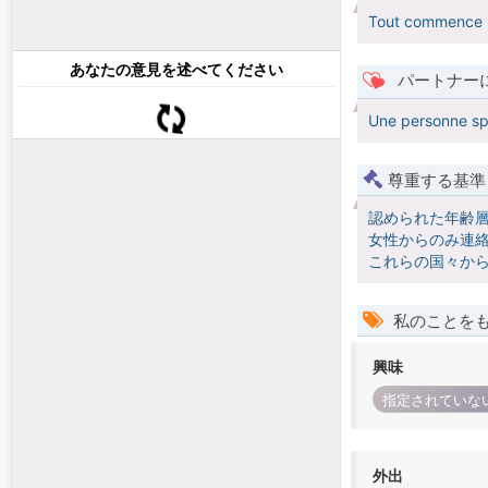
Tout commence par
あなたの意見を述べてください
パートナー
Une personne sp
尊重する基準
認められた年齢
女性からのみ連絡
これらの国々か
私のことを
興味
指定されていな
外出