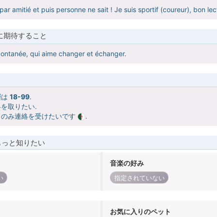
 amitié et puis personne ne sait ! Je suis sportif (coureur), bon lec
に期待すること
ontanée, qui aime changer et échanger.
層は
18-99
.
を取りたい.
らのみ連絡を受けたいです
.
もっと知りたい
音楽の好み
い
指定されていない
お気に入りのペット