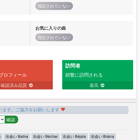
指定されていない
お気に入りの曲
指定されていない
訪問者
プロフィール
頻繁に訪問される
確認済み品質
最高
います。ご協力をお願いします
a
出会い Batna
出会い Béchar
出会い Béjaïa
出会い Biskra