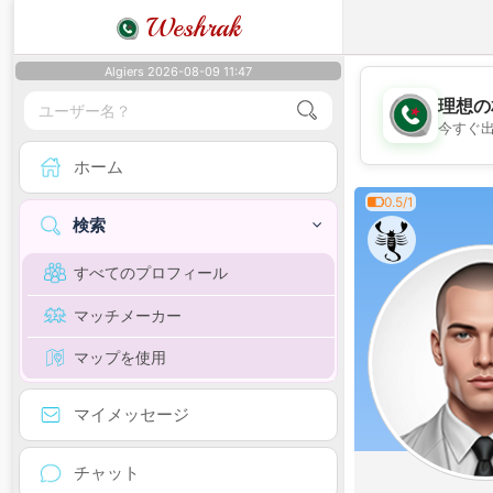
Weshrak
Algiers 2026-08-09 11:47
理想の
今すぐ
ホーム
0.5/1
検索
すべてのプロフィール
マッチメーカー
マップを使用
マイメッセージ
チャット