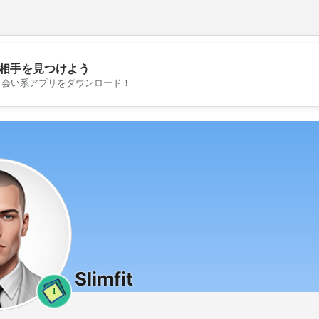
相手を見つけよう
💖
出会い系アプリをダウンロード！
💕
Slimfit
1