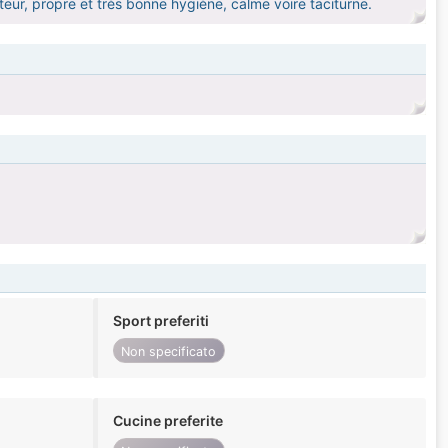
teur, propre et très bonne hygiène, calme voire taciturne.
Sport preferiti
Non specificato
Cucine preferite