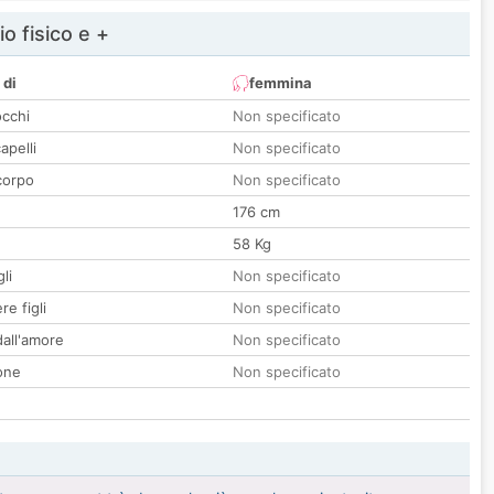
io fisico e +
 di
femmina
occhi
Non specificato
apelli
Non specificato
corpo
Non specificato
176 cm
58 Kg
li
Non specificato
re figli
Non specificato
all'amore
Non specificato
one
Non specificato