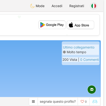
Mode
Accedi
Registrati
💖
💕
Ultimo collegamento
Molto tempo
200 Vista |
0 Commenti
segnala questo profilo?
0