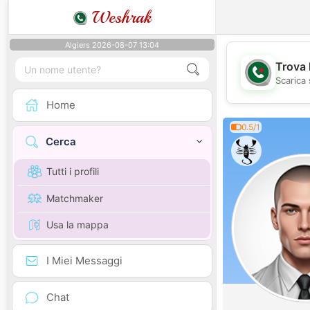
Weshrak
Algiers 2026-08-07 13:04
Trova 
Scarica 
Home
0.5/1
Cerca
Tutti i profili
Matchmaker
Usa la mappa
I Miei Messaggi
Chat