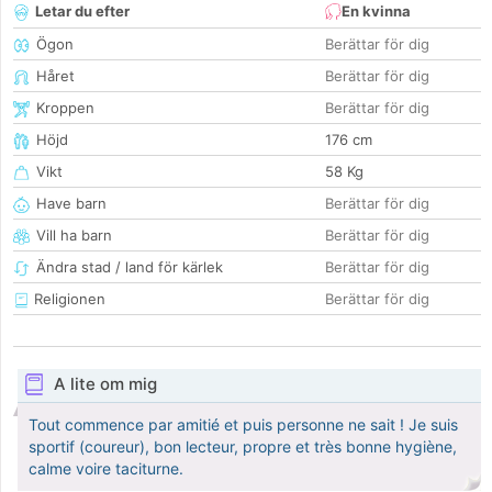
Letar du efter
En kvinna
Ögon
Berättar för dig
Håret
Berättar för dig
Kroppen
Berättar för dig
Höjd
176 cm
Vikt
58 Kg
Have barn
Berättar för dig
Vill ha barn
Berättar för dig
Ändra stad / land för kärlek
Berättar för dig
Religionen
Berättar för dig
A lite om mig
Tout commence par amitié et puis personne ne sait ! Je suis
sportif (coureur), bon lecteur, propre et très bonne hygiène,
calme voire taciturne.