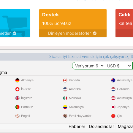
Destek
Ciddi
100% ücretsiz
kaliteli
metler
Dinleyen moderatörler
Size en iyi hizmeti vermek için çok çalışıyoruz, l
ışma
Almanya
Kanada
Avustralya
İsviçre
Amerika
Hollanda
İngiltere
Meksika
Avusturya
Portekiz
Kolombiya
Japonya
Engelli
Evcil Hayvanlar
Çin
Haberler
|
Dolandırıcılar
|
Mağaz